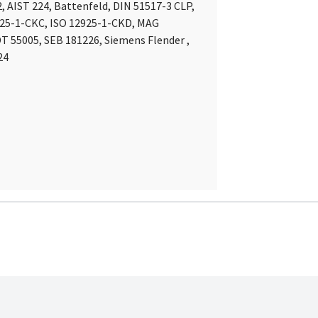
 AIST 224, Battenfeld, DIN 51517-3 CLP,
2925-1-CKC, ISO 12925-1-CKD, MAG
T 55005, SEB 181226, Siemens Flender ,
24