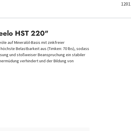
1201
teelo HST 220"
öle auf Mineralöl-Basis mit zinkfreier
 höchste Belastbarkeit aus (Timken: 70 lbs), sodass
ssung und stoßweiser Beanspruchung ein stabiler
enermüdung verhindert und der Bildung von