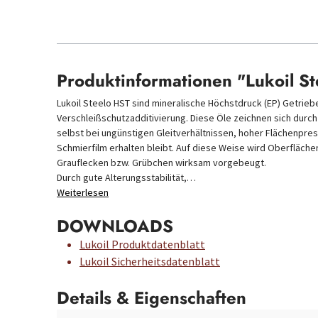
Produktinformationen "Lukoil S
Lukoil Steelo HST sind mineralische Höchstdruck (EP) Getriebe
Verschleißschutzadditivierung. Diese Öle zeichnen sich durch
selbst bei ungünstigen Gleitverhältnissen, hoher Flächenpre
Schmierfilm erhalten bleibt. Auf diese Weise wird Oberfläch
Grauflecken bzw. Grübchen wirksam vorgebeugt.
Durch gute Alterungsstabilität,…
Weiterlesen
DOWNLOADS
Lukoil Produktdatenblatt
Lukoil Sicherheitsdatenblatt
Details & Eigenschaften