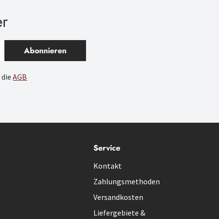
er
Abonnieren
 die
AGB
Service
Kontakt
Zahlungsmethoden
Versandkosten
Liefergebiete &