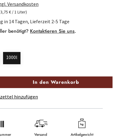
zzgl. Versandkosten
(3,75 € / 1 Liter)
g in 14 Tagen, Lieferzeit 2-5 Tage
ller benötigt?
Kontaktieren Sie uns
.
1000l
In den Warenkorb
zettel hinzufügen
lnummer
Versand
Artikelgewicht