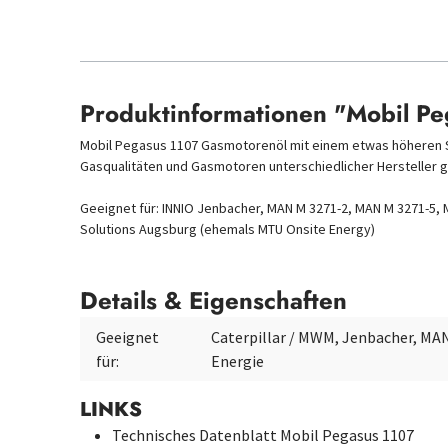
Produktinformationen "Mobil Pe
Mobil Pegasus 1107 Gasmotorenöl mit einem etwas höheren Sul
Gasqualitäten und Gasmotoren unterschiedlicher Hersteller 
Geeignet für: INNIO Jenbacher, MAN M 3271-2, MAN M 3271-5, 
Solutions Augsburg (ehemals MTU Onsite Energy)
Details & Eigenschaften
Geeignet
Caterpillar / MWM, Jenbacher, MA
für:
Energie
LINKS
Technisches Datenblatt Mobil Pegasus 1107