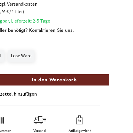
zzgl. Versandkosten
4,98 € / 1 Liter)
gbar, Lieferzeit: 2-5 Tage
ller benötigt?
Kontaktieren Sie uns
.
l
Lose Ware
In den Warenkorb
zettel hinzufügen
lnummer
Versand
Artikelgewicht