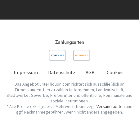
Zahlungsarten
Impressum
Datenschutz
AGB
Cookies
Das Angebot unter liquon.com richtet sich ausschließlich an
Firmenkunden. Hierzu zählen Unternehmen, Landwirtschaft,
Stadtwerke, Gewerbe, Freiberufler und öffentliche, kommunale und
soziale Institutionen.
* Alle Preise exkl. gesetzl. Mehrwertsteuer zzgl.
Versandkosten
und
ggf. Nachnahmegebühren, wenn nicht anders angegeben.