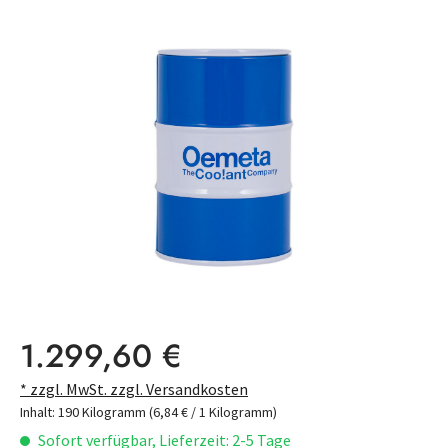
Bildergalerie überspringen
Regulärer Preis:
1.299,60 €
* zzgl. MwSt. zzgl. Versandkosten
Inhalt:
190 Kilogramm
(6,84 € / 1 Kilogramm)
Sofort verfügbar, Lieferzeit: 2-5 Tage