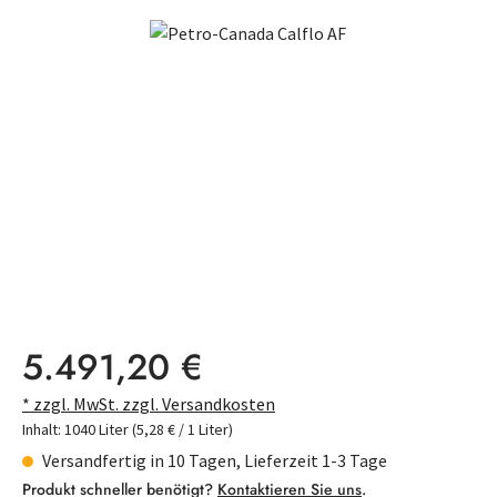
Bildergalerie überspringen
Regulärer Preis:
5.491,20 €
* zzgl. MwSt. zzgl. Versandkosten
Inhalt:
1040 Liter
(5,28 € / 1 Liter)
Versandfertig in 10 Tagen, Lieferzeit 1-3 Tage
Produkt schneller benötigt?
Kontaktieren Sie uns
.