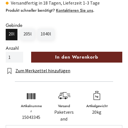
Versandfertig in 18 Tagen, Lieferzeit 1-3 Tage
Produkt schneller benötigt?
Kontaktieren Sie uns
.
Gebinde
20l
205l
1040l
Anzahl
In den Warenkorb
Zum Merkzettel hinzufügen
Artikelnumme
Versand
Artikelgewicht
r
Paketvers
20kg
15043345
and