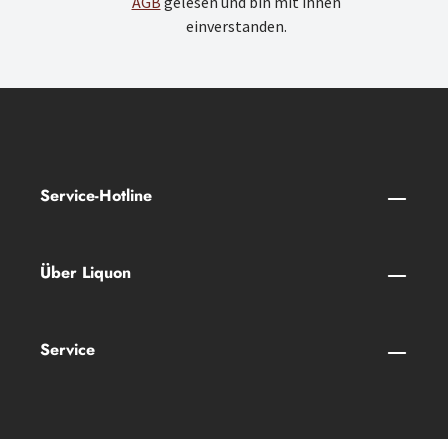
AGB
gelesen und bin mit ihnen
einverstanden.
Service-Hotline
Über Liquon
Service