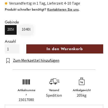
Versandfertig in 1 Tag, Lieferzeit 4-10 Tage
Produkt schneller benötigt?
Kontaktieren Sie uns
.
Gebinde
205l
1040l
Anzahl
In den Warenkorb
Zum Merkzettel hinzufügen
Artikelnumme
Versand
Artikelgewicht
r
Spedition
205kg
15017080