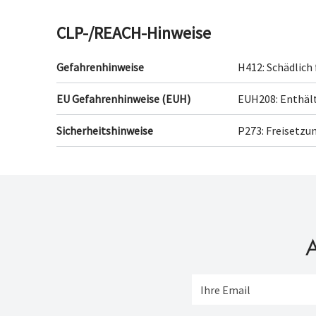
CLP-/REACH-Hinweise
Gefahrenhinweise
H412: Schädlich
EU Gefahrenhinweise (EUH)
EUH208: Enthäl
Sicherheitshinweise
P273: Freisetzu
A