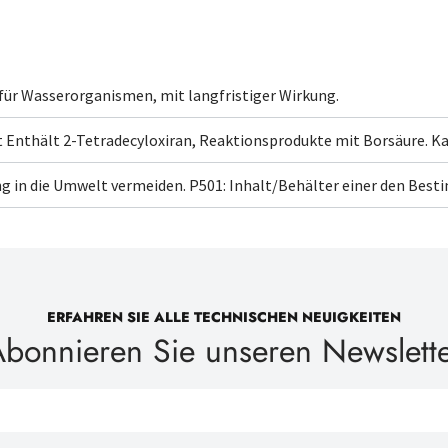
 für Wasserorganismen, mit langfristiger Wirkung.
t
Enthält 2-Tetradecyloxiran, Reaktionsprodukte mit Borsäure
. K
ng in die Umwelt vermeiden.
P501: Inhalt/Behälter
einer den Bes
ERFAHREN SIE ALLE TECHNISCHEN NEUIGKEITEN
bonnieren Sie unseren Newslett