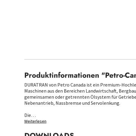
Produktinformationen "Petro-Ca
DURATRAN von Petro Canada ist ein Premium-Hochleis
Maschinen aus den Bereichen Landwirtschaft, Bergbau
gemeinsamen oder getrennten Ölsystem für Getriebe, D
Nebenantrieb, Nassbremse und Servolenkung.
Die…
Weiterlesen
DOWNLOADS