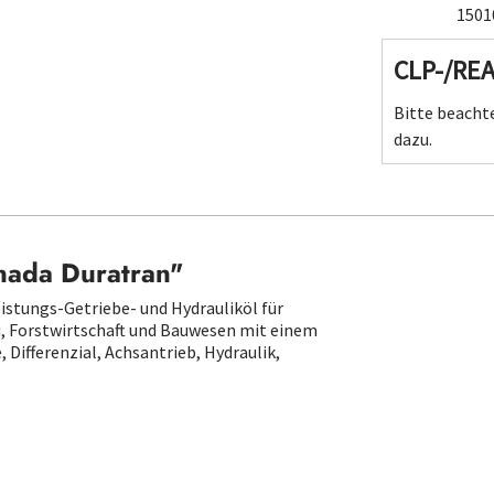
1501
CLP-/RE
Bitte beachte
dazu.
nada Duratran"
tungs-Getriebe- und Hydrauliköl für
, Forstwirtschaft und Bauwesen mit einem
ifferenzial, Achsantrieb, Hydraulik,