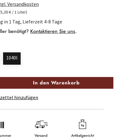
zzgl. Versandkosten
(5,30 € / 1 Liter)
g in 1 Tag, Lieferzeit 4-8 Tage
ller benötigt?
Kontaktieren Sie uns
.
1040l
In den Warenkorb
zettel hinzufügen
lnummer
Versand
Artikelgewicht