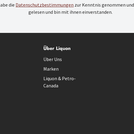
habe die
Datenschutzbestimmungen
zur Kenntnis genommen und
gelesen und bin mit ihnen einverstanden.
Über Liquon
Über Uns
Marken
Liquon & Petro-
Canada