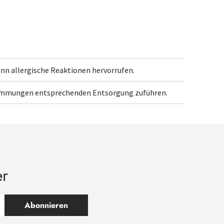
ann allergische Reaktionen hervorrufen.
timmungen entsprechenden Entsorgung
zuführen.
er
Abonnieren