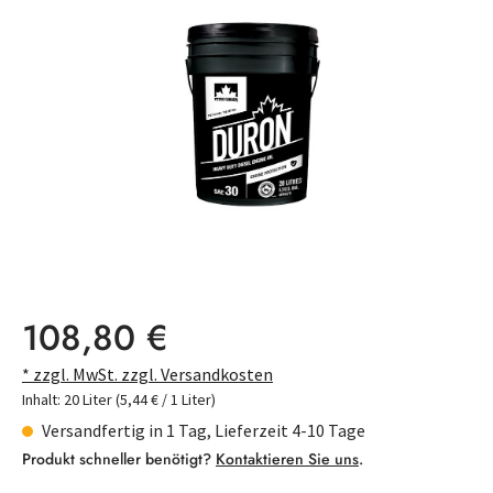
Bildergalerie überspringen
Regulärer Preis:
108,80 €
* zzgl. MwSt. zzgl. Versandkosten
Inhalt:
20 Liter
(5,44 € / 1 Liter)
Versandfertig in 1 Tag, Lieferzeit 4-10 Tage
Produkt schneller benötigt?
Kontaktieren Sie uns
.