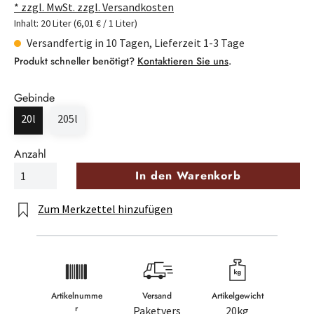
* zzgl. MwSt. zzgl. Versandkosten
Inhalt:
20 Liter
(6,01 € / 1 Liter)
Versandfertig in 10 Tagen, Lieferzeit 1-3 Tage
Produkt schneller benötigt?
Kontaktieren Sie uns
.
Gebinde
20l
205l
Anzahl
In den Warenkorb
Zum Merkzettel hinzufügen
Artikelnumme
Versand
Artikelgewicht
r
Paketvers
20kg