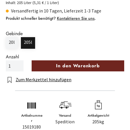
Inhalt:
205 Liter
(5,31 € / 1 Liter)
Versandfertig in 10 Tagen, Lieferzeit 1-3 Tage
Produkt schneller benötigt?
Kontaktieren Sie uns
.
Gebinde
20l
205l
Anzahl
In den Warenkorb
Zum Merkzettel hinzufügen
Artikelnumme
Versand
Artikelgewicht
r
Spedition
205kg
15019180