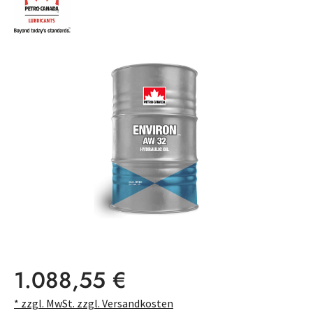
Bildergalerie überspringen
Regulärer Preis:
1.088,55 €
* zzgl. MwSt. zzgl. Versandkosten