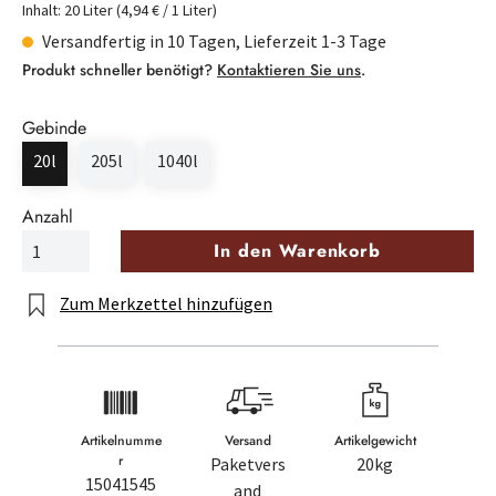
Inhalt:
20 Liter
(4,94 € / 1 Liter)
Versandfertig in 10 Tagen, Lieferzeit 1-3 Tage
Produkt schneller benötigt?
Kontaktieren Sie uns
.
Gebinde
20l
205l
1040l
Anzahl
In den Warenkorb
Zum Merkzettel hinzufügen
Artikelnumme
Versand
Artikelgewicht
r
Paketvers
20kg
15041545
and