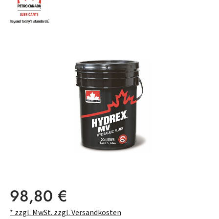
Bildergalerie überspringen
Regulärer Preis:
98,80 €
* zzgl. MwSt. zzgl. Versandkosten