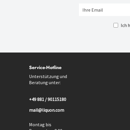
Ich 
Service-Hotline
Unterstützung und
Beratung unter:
+49 881 / 90115180
mail@liquon.com
Montag bis