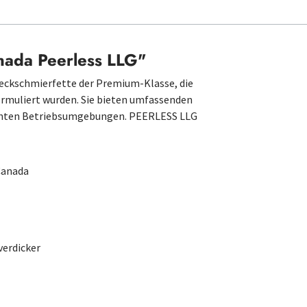
nada Peerless LLG"
ckschmierfette der Premium-Klasse, die
formuliert wurden. Sie bieten umfassenden
uchten Betriebsumgebungen. PEERLESS LLG
-Canada
verdicker