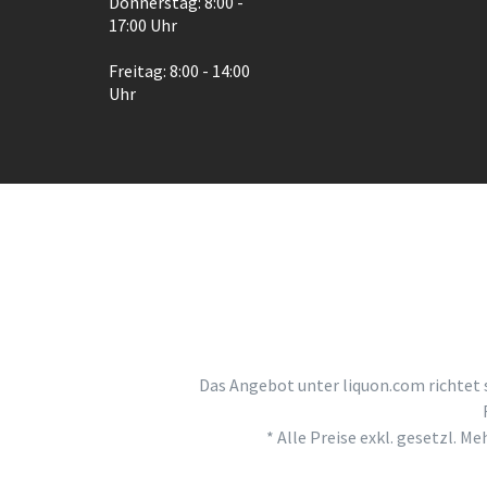
Donnerstag: 8:00 -
17:00 Uhr
Freitag: 8:00 - 14:00
Uhr
Das Angebot unter liquon.com richtet 
* Alle Preise exkl. gesetzl. M