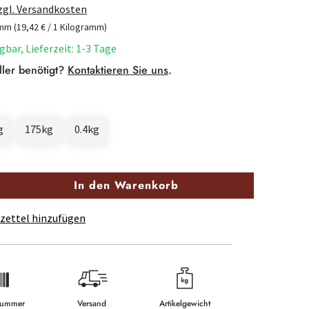
zzgl. Versandkosten
amm
(19,42 € / 1 Kilogramm)
gbar, Lieferzeit: 1-3 Tage
ller benötigt?
Kontaktieren Sie uns
.
g
175kg
0.4kg
In den Warenkorb
zettel hinzufügen
lnummer
Versand
Artikelgewicht