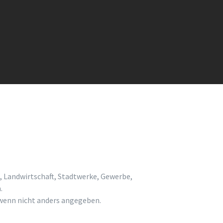
, Landwirtschaft, Stadtwerke, Gewerbe,
.
enn nicht anders angegeben.