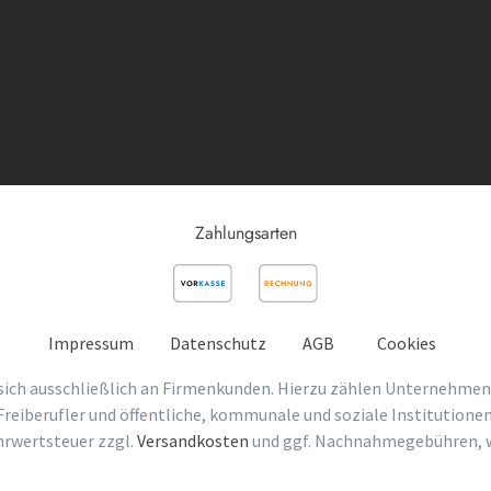
Zahlungsarten
Impressum
Datenschutz
AGB
Cookies
sich ausschließlich an Firmenkunden. Hierzu zählen Unternehmen
Freiberufler und öffentliche, kommunale und soziale Institutionen
ehrwertsteuer zzgl.
Versandkosten
und ggf. Nachnahmegebühren, w