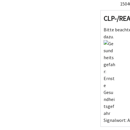
1504
CLP-/RE
Bitte beachte
dazu.
Signalwort: 