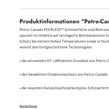
Produktinformationen "Petro-Ca
Petro-Canada PEERLESS™-Schmierfette sind Mehrzwe
speziell im Hinblick auf verringerte Betriebskosten 
Schutz bei extrem hohen Temperaturen sowie in fe
vereint drei fortgeschrittene Technologien:
• die ultrareinen HT-raffinierten Grundöle von Petro
• den bewährten Oxidationsschutz von Petro-Canada
• die neuesten Kalziumsulfonatkomplex-Schmierfett
…
Weiterlesen