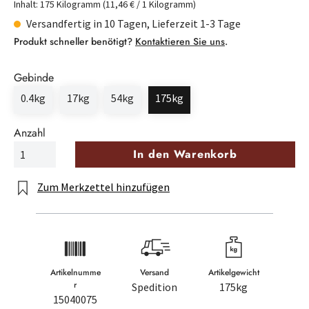
Inhalt:
175 Kilogramm
(11,46 € / 1 Kilogramm)
Versandfertig in 10 Tagen, Lieferzeit 1-3 Tage
Produkt schneller benötigt?
Kontaktieren Sie uns
.
Gebinde
0.4kg
17kg
54kg
175kg
Anzahl
In den Warenkorb
Zum Merkzettel hinzufügen
Artikelnumme
Versand
Artikelgewicht
r
Spedition
175kg
15040075