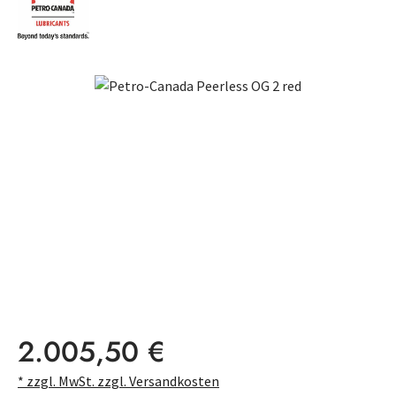
Bildergalerie überspringen
Regulärer Preis:
2.005,50 €
* zzgl. MwSt. zzgl. Versandkosten