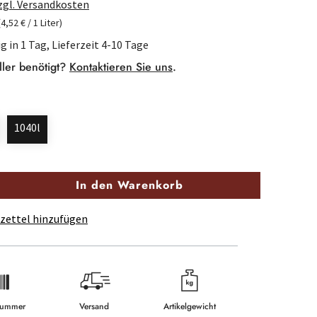
zzgl. Versandkosten
(4,52 € / 1 Liter)
g in 1 Tag, Lieferzeit 4-10 Tage
ller benötigt?
Kontaktieren Sie uns
.
1040l
In den Warenkorb
zettel hinzufügen
lnummer
Versand
Artikelgewicht