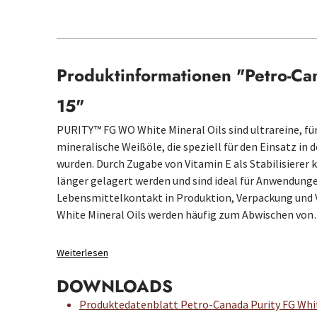
Produktinformationen "Petro-Ca
15"
PURITY™ FG WO White Mineral Oils sind ultrareine, f
mineralische Weißöle, die speziell für den Einsatz in
wurden. Durch Zugabe von Vitamin E als Stabilisiere
länger gelagert werden und sind ideal für Anwendung
Lebensmittelkontakt in Produktion, Verpackung und
White Mineral Oils werden häufig zum Abwischen vo
Weiterlesen
DOWNLOADS
Produktedatenblatt Petro-Canada Purity FG Whit