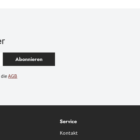
er
Abonnieren
 die
AGB
Service
Kontakt