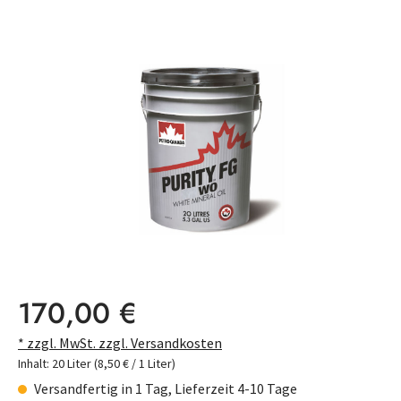
Bildergalerie überspringen
Regulärer Preis:
170,00 €
* zzgl. MwSt. zzgl. Versandkosten
Inhalt:
20 Liter
(8,50 € / 1 Liter)
Versandfertig in 1 Tag, Lieferzeit 4-10 Tage