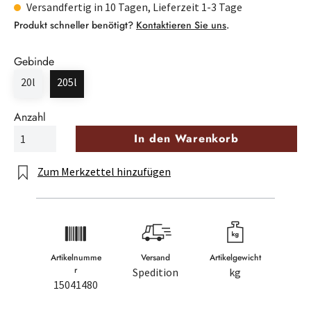
Versandfertig in 10 Tagen, Lieferzeit 1-3 Tage
Produkt schneller benötigt?
Kontaktieren Sie uns
.
Gebinde
20l
205l
Anzahl
In den Warenkorb
Zum Merkzettel hinzufügen
Artikelnumme
Versand
Artikelgewicht
r
Spedition
kg
15041480