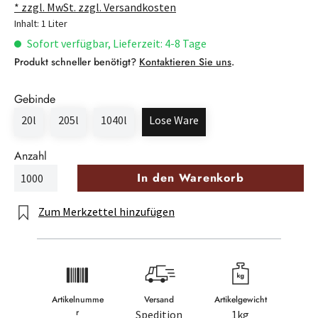
* zzgl. MwSt. zzgl. Versandkosten
Inhalt:
1 Liter
Sofort verfügbar, Lieferzeit: 4-8 Tage
Produkt schneller benötigt?
Kontaktieren Sie uns
.
Gebinde
20l
205l
1040l
Lose Ware
Anzahl
In den Warenkorb
Zum Merkzettel hinzufügen
Artikelnumme
Versand
Artikelgewicht
r
Spedition
1kg