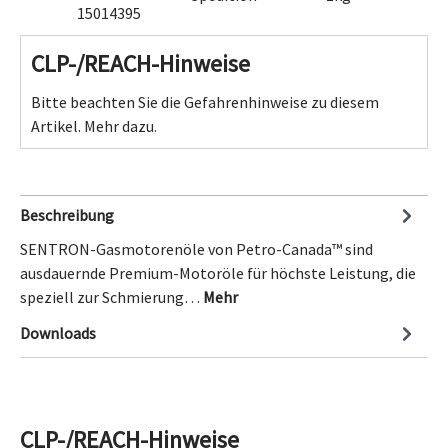
15014395
CLP-/REACH-Hinweise
Bitte beachten Sie die Gefahrenhinweise zu diesem
Artikel.
Mehr dazu.
Beschreibung
SENTRON-Gasmotorenöle von Petro-Canada™ sind
ausdauernde Premium-Motoröle für höchste Leistung, die
speziell zur Schmierung…
Mehr
Downloads
CLP-/REACH-Hinweise