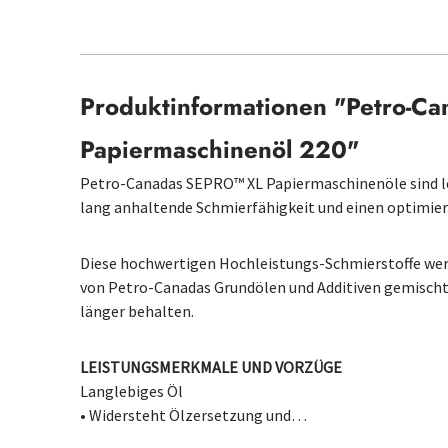
Produktinformationen "Petro-Ca
Papiermaschinenöl 220"
Petro-Canadas SEPRO™ XL Papiermaschinenöle sind l
lang anhaltende Schmierfähigkeit und einen optimie
Diese hochwertigen Hochleistungs-Schmierstoffe wer
von Petro-Canadas Grundölen und Additiven gemischt, 
länger behalten.
LEISTUNGSMERKMALE UND VORZÜGE
Langlebiges Öl
• Widersteht Ölzersetzung und…