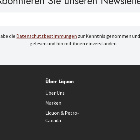
bonnieren Sie unseren Newslett
habe die
Datenschutzbestimmungen
zur Kenntnis genommen und
gelesen und bin mit ihnen einverstanden.
Über Liquon
Über Uns
Marken
Liquon & Petro-
Canada