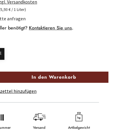
zzgl. Versandkosten
(5,93 € / 1 Liter)
itte anfragen
ller benötigt?
Kontaktieren Sie uns
.
l
In den Warenkorb
zettel hinzufügen
lnummer
Versand
Artikelgewicht