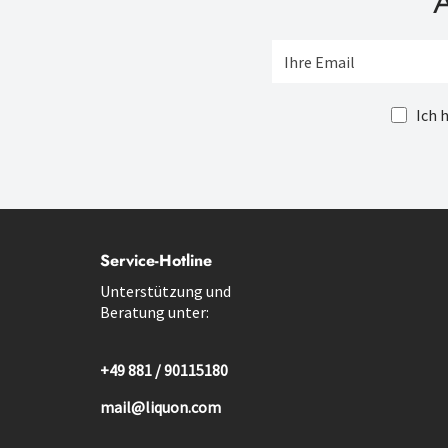
A
Ich 
Service-Hotline
Unterstützung und
Beratung unter:
+49 881 / 90115180
mail@liquon.com