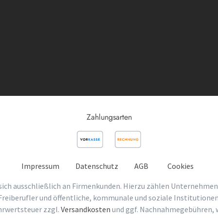
Zahlungsarten
Impressum
Datenschutz
AGB
Cookies
sich ausschließlich an Firmenkunden. Hierzu zählen Unternehmen
Freiberufler und öffentliche, kommunale und soziale Institutionen
ehrwertsteuer zzgl.
Versandkosten
und ggf. Nachnahmegebühren, w