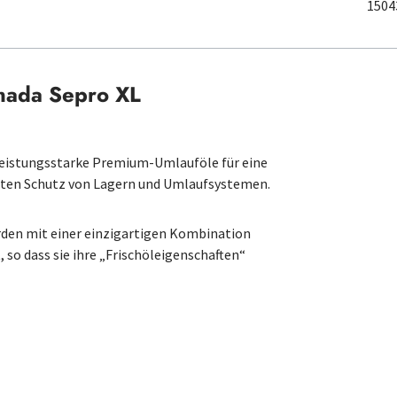
1504
nada Sepro XL
eistungsstarke Premium-Umlauföle für eine
rten Schutz von Lagern und Umlaufsystemen.
den mit einer einzigartigen Kombination
so dass sie ihre „Frischöleigenschaften“