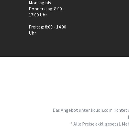
Montag bis
Donnerstag: 8:00 -
17:00 Uhr
Freitag: 8:00 - 14:00
Uhr
Das Angebot unter liquon.com richtet 
* Alle Preise exkl. gesetzl. M