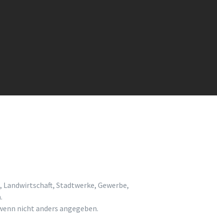
, Landwirtschaft, Stadtwerke, Gewerbe,
.
enn nicht anders angegeben.