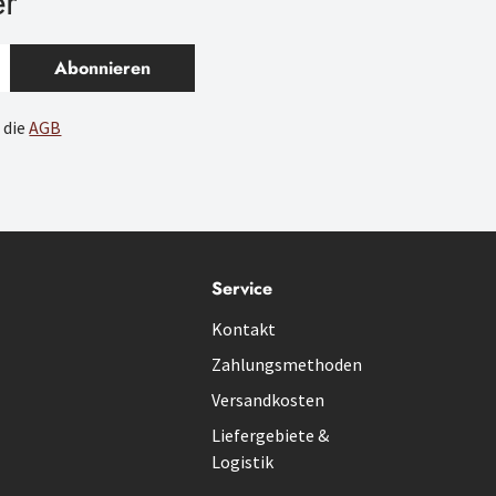
er
Abonnieren
 die
AGB
Service
Kontakt
Zahlungsmethoden
Versandkosten
Liefergebiete &
Logistik