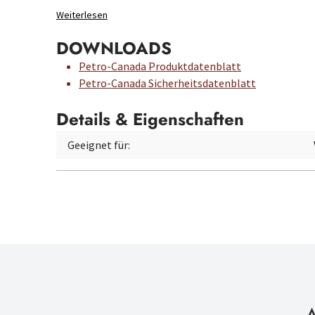
Weiterlesen
DOWNLOADS
Petro-Canada Produktdatenblatt
Petro-Canada Sicherheitsdatenblatt
Details & Eigenschaften
Geeignet für: