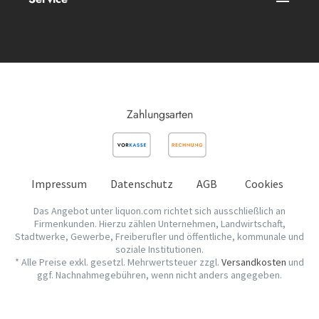
Zahlungsarten
Impressum
Datenschutz
AGB
Cookies
Das Angebot unter liquon.com richtet sich ausschließlich an
Firmenkunden. Hierzu zählen Unternehmen, Landwirtschaft,
Stadtwerke, Gewerbe, Freiberufler und öffentliche, kommunale und
soziale Institutionen.
* Alle Preise exkl. gesetzl. Mehrwertsteuer zzgl.
Versandkosten
und
ggf. Nachnahmegebühren, wenn nicht anders angegeben.