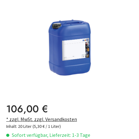
Bildergalerie überspringen
Regulärer Preis:
106,00 €
* zzgl. MwSt. zzgl. Versandkosten
Inhalt:
20 Liter
(5,30 € / 1 Liter)
Sofort verfügbar, Lieferzeit: 1-3 Tage