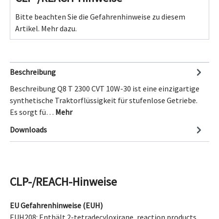
Bitte beachten Sie die Gefahrenhinweise zu diesem
Artikel.
Mehr dazu.
Beschreibung
Beschreibung Q8 T 2300 CVT 10W-30 ist eine einzigartige
synthetische Traktorflüssigkeit für stufenlose Getriebe.
Es sorgt fü…
Mehr
Downloads
CLP-/REACH-Hinweise
EU Gefahrenhinweise (EUH)
EUH208: Enthält
2-tetradecyloxirane, reaction products