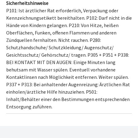
Sicherheitshinweise
P101: Ist ärztlicher Rat erforderlich, Verpackung oder
Kennzeichnungsetikett bereithalten.
P102: Darf nicht in die
Hände von Kindern gelangen.
P210: Von Hitze, heißen
Oberflächen, Funken, offenen Flammen und anderen
Zündquellen fernhalten. Nicht rauchen.
P280:
Schutzhandschuhe/ Schutzkleidung/ Augenschutz/
Gesichtsschutz/ Gehörschutz/ tragen.
P305 + P351 + P338:
BEI KONTAKT MIT DEN AUGEN: Einige Minuten lang
behutsam mit Wasser spülen. Eventuell vorhandene
Kontaktlinsen nach Möglichkeit entfernen. Weiter spülen.
P337 + P313: Bei anhaltender Augenreizung: Ärztlichen Rat
einholen/ärztliche Hilfe hinzuziehen.
P501:
Inhalt/Behälter
einer den Bestimmungen entsprechenden
Entsorgung
zuführen.