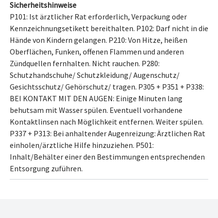
Sicherheitshinweise
P101: Ist ärztlicher Rat erforderlich, Verpackung oder
Kennzeichnungsetikett bereithalten.
P102: Darf nicht in die
Hände von Kindern gelangen.
P210: Von Hitze, heißen
Oberflächen, Funken, offenen Flammen und anderen
Zündquellen fernhalten. Nicht rauchen.
P280:
Schutzhandschuhe/ Schutzkleidung/ Augenschutz/
Gesichtsschutz/ Gehörschutz/ tragen.
P305 + P351 + P338:
BEI KONTAKT MIT DEN AUGEN: Einige Minuten lang
behutsam mit Wasser spülen. Eventuell vorhandene
Kontaktlinsen nach Möglichkeit entfernen. Weiter spülen.
P337 + P313: Bei anhaltender Augenreizung: Ärztlichen Rat
einholen/ärztliche Hilfe hinzuziehen.
P501:
Inhalt/Behälter
einer den Bestimmungen entsprechenden
Entsorgung
zuführen.