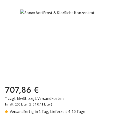
Bildergalerie überspringen
Regulärer Preis:
707,86 €
* zzgl. MwSt. zzgl. Versandkosten
Inhalt:
200 Liter
(3,54 € / 1 Liter)
Versandfertig in 1 Tag, Lieferzeit 4-10 Tage