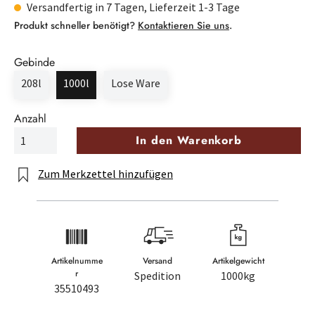
Versandfertig in 7 Tagen, Lieferzeit 1-3 Tage
Produkt schneller benötigt?
Kontaktieren Sie uns
.
Gebinde
208l
1000l
Lose Ware
Anzahl
In den Warenkorb
Zum Merkzettel hinzufügen
Artikelnumme
Versand
Artikelgewicht
r
Spedition
1000kg
35510493