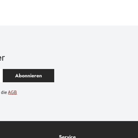
er
Abonnieren
 die
AGB
Service