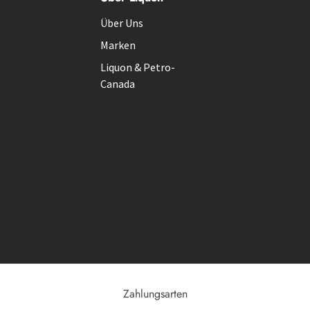
Über Uns
Marken
Liquon & Petro-
Canada
Zahlungsarten