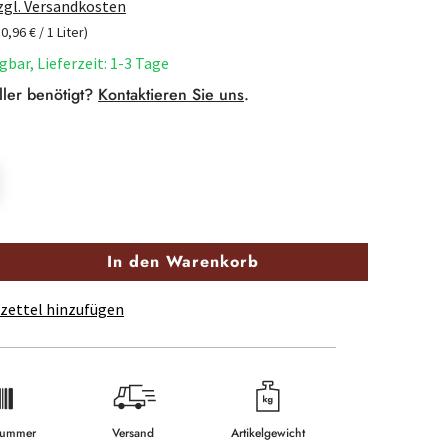
zzgl. Versandkosten
10,96 € / 1 Liter)
gbar, Lieferzeit: 1-3 Tage
ller benötigt?
Kontaktieren Sie uns
.
In den Warenkorb
zettel hinzufügen
lnummer
Versand
Artikelgewicht