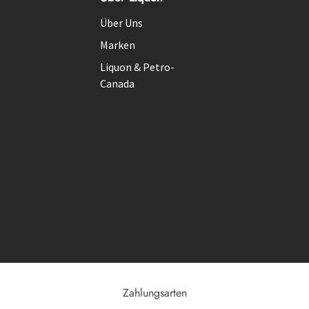
Über Uns
Marken
Liquon & Petro-
Canada
Zahlungsarten