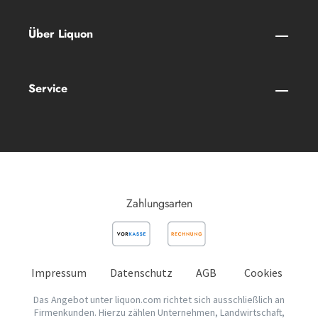
Über Liquon
Service
Zahlungsarten
Impressum
Datenschutz
AGB
Cookies
Das Angebot unter liquon.com richtet sich ausschließlich an
Firmenkunden. Hierzu zählen Unternehmen, Landwirtschaft,