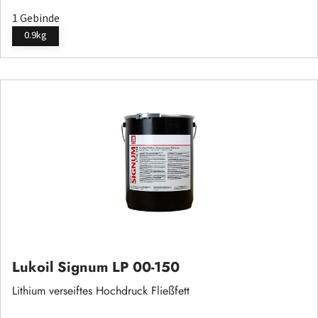
1 Gebinde
0.9kg
Lukoil Signum LP 00-150
Lithium verseiftes Hochdruck Fließfett