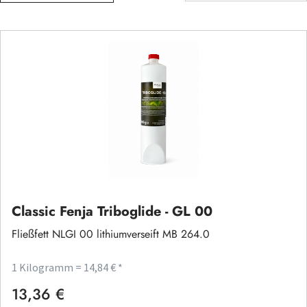
Classic Fenja Triboglide - GL 00
Fließfett NLGI 00 lithiumverseift MB 264.0
1 Kilogramm = 14,84 € *
13,36 €
Regulärer Preis: