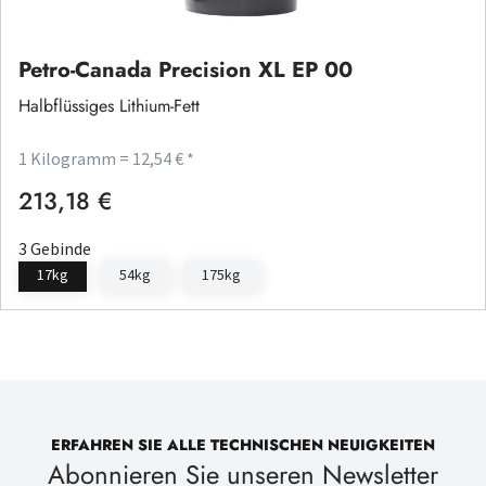
Petro-Canada Precision XL EP 00
Halbflüssiges Lithium-Fett
1 Kilogramm = 12,54 € *
213,18 €
Regulärer Preis:
3 Gebinde
17kg
54kg
175kg
ERFAHREN SIE ALLE TECHNISCHEN NEUIGKEITEN
Abonnieren Sie unseren Newsletter