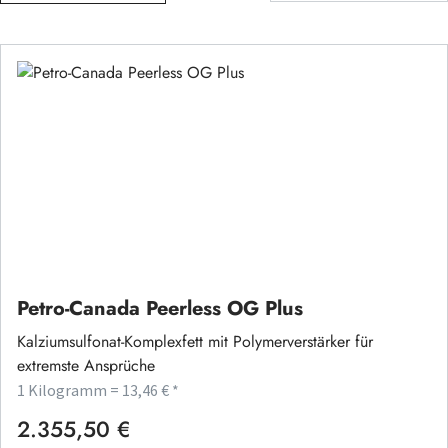
Petro-Canada Peerless OG Plus
Kalziumsulfonat-Komplexfett mit Polymerverstärker für
extremste Ansprüche
1 Kilogramm = 13,46 € *
2.355,50 €
Regulärer Preis: