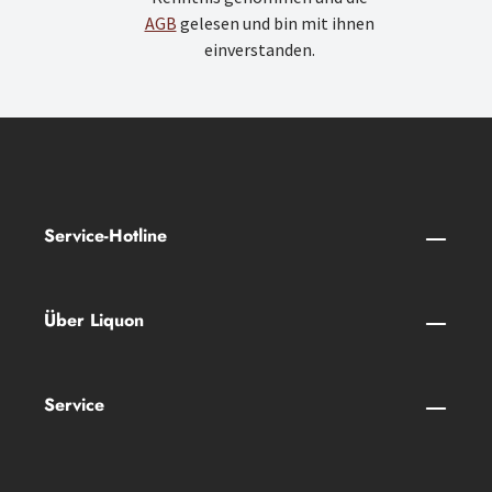
AGB
gelesen und bin mit ihnen
einverstanden.
Service-Hotline
Über Liquon
Service