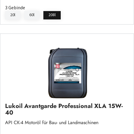
3 Gebinde
20l
60l
208l
Lukoil Avantgarde Professional XLA 15W-
40
API CK-4 Motoröl für Bau- und Landmaschinen