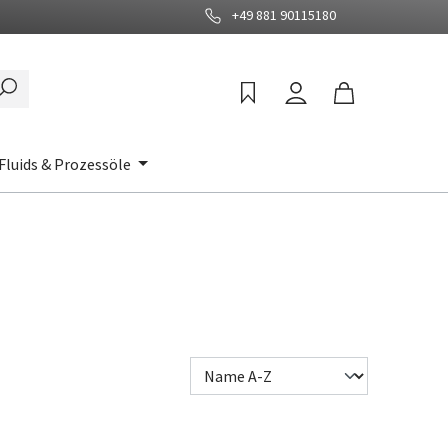
+49 881 90115180
Fluids & Prozessöle