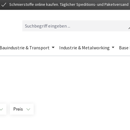
Schmierstoffe online kaufen. Täglicher Speditions- und Paketversand
Bauindustrie & Transport
Industrie & Metalworking
Base 
Preis