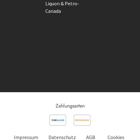
Liquon & Petro-
Canada
Zahlungsarten
Impressum
Datenschutz
AGB
Cookies