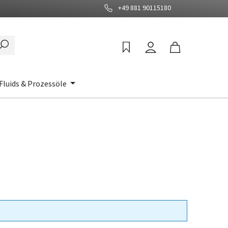
+49 881 90115180
Fluids & Prozessöle