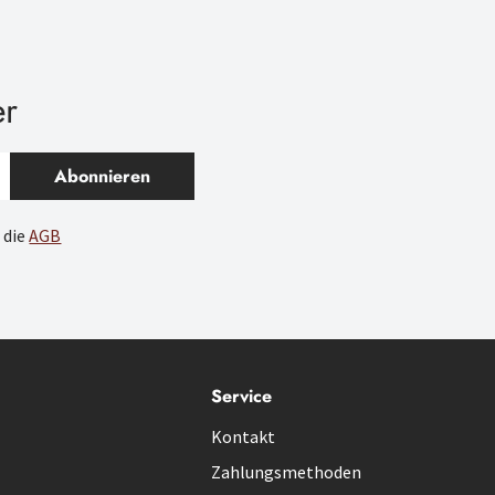
er
Abonnieren
 die
AGB
Service
Kontakt
Zahlungsmethoden