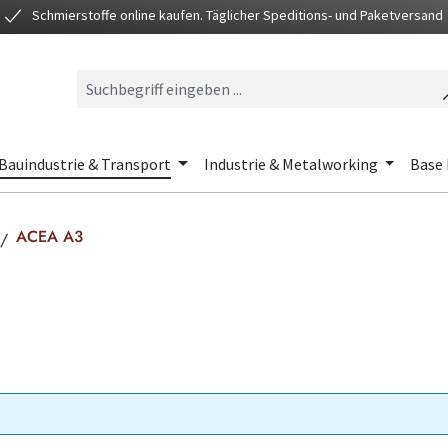
Schmierstoffe online kaufen. Täglicher Speditions- und Paketversand
Bauindustrie & Transport
Industrie & Metalworking
Base 
ACEA A3