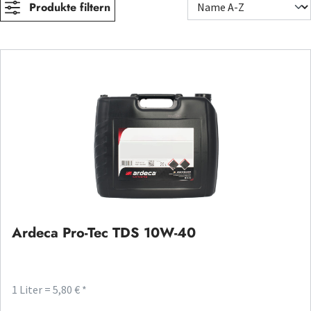
Produkte filtern
Ardeca Pro-Tec TDS 10W-40
1 Liter = 5,80 € *