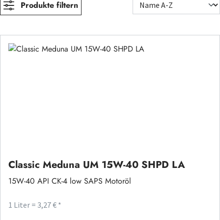
Produkte filtern
Classic Meduna UM 15W-40 SHPD LA
15W-40 API CK-4 low SAPS Motoröl
1 Liter = 3,27 € *