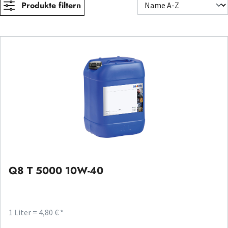
Produkte filtern
Q8 T 5000 10W-40
1 Liter = 4,80 € *