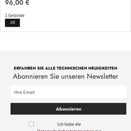
96,00 €
Regulärer Preis:
1 Gebinde
20l
ERFAHREN SIE ALLE TECHNISCHEN NEUIGKEITEN
Abonnieren Sie unseren Newsletter
Abonnieren
Ich habe die