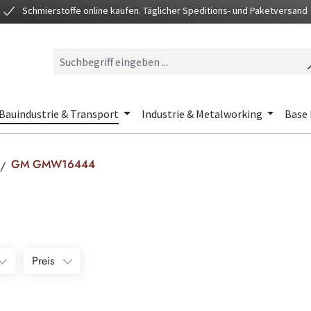
Schmierstoffe online kaufen. Täglicher Speditions- und Paketversand
Bauindustrie & Transport
Industrie & Metalworking
Base 
GM GMW16444
Preis