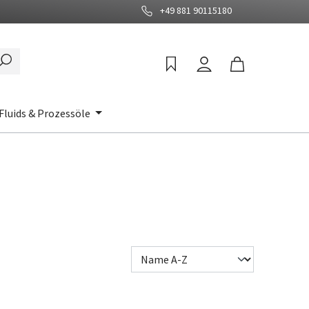
+49 881 90115180
Fluids & Prozessöle