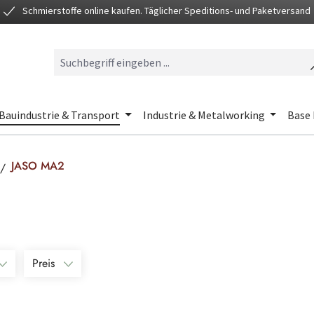
Schmierstoffe online kaufen. Täglicher Speditions- und Paketversand
Bauindustrie & Transport
Industrie & Metalworking
Base 
JASO MA2
Preis