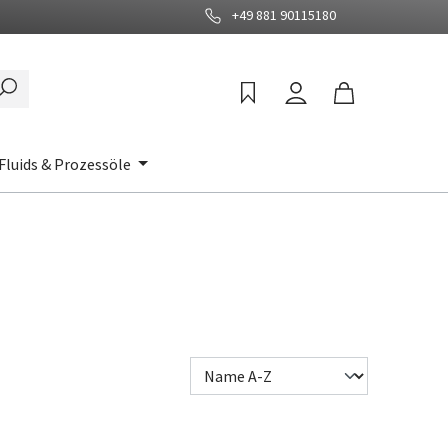
+49 881 90115180
Fluids & Prozessöle