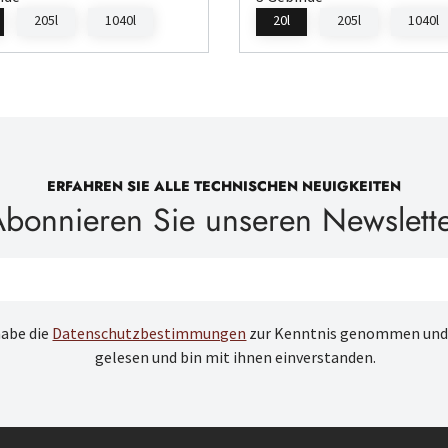
205l
1040l
20l
205l
1040l
ERFAHREN SIE ALLE TECHNISCHEN NEUIGKEITEN
bonnieren Sie unseren Newslett
habe die
Datenschutzbestimmungen
zur Kenntnis genommen und
gelesen und bin mit ihnen einverstanden.