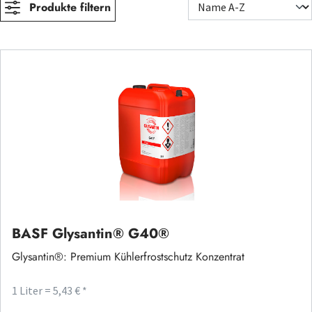
Produkte filtern
BASF Glysantin® G40®
Glysantin®: Premium Kühlerfrostschutz Konzentrat
1 Liter = 5,43 € *