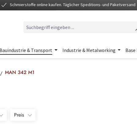
Schmierstoffe online kaufen. Täglicher Speditions- und Paketversand
Bauindustrie & Transport
Industrie & Metalworking
Base 
MAN 342 M1
Preis