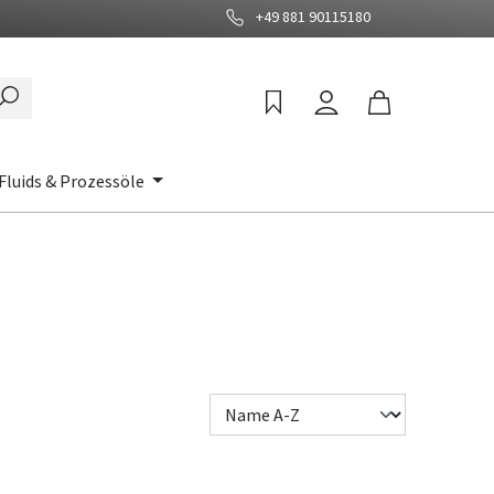
+49 881 90115180
Fluids & Prozessöle