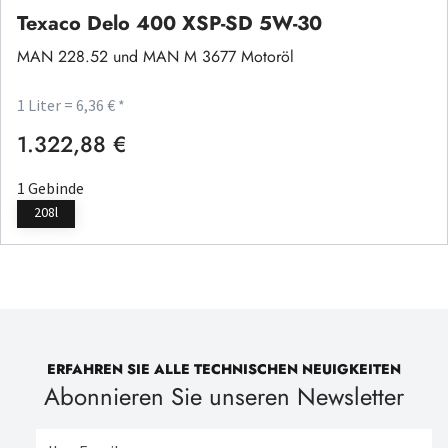
Texaco Delo 400 XSP-SD 5W-30
MAN 228.52 und MAN M 3677 Motoröl
1 Liter = 6,36 € *
1.322,88 €
Regulärer Preis:
1 Gebinde
208l
ERFAHREN SIE ALLE TECHNISCHEN NEUIGKEITEN
Abonnieren Sie unseren Newsletter