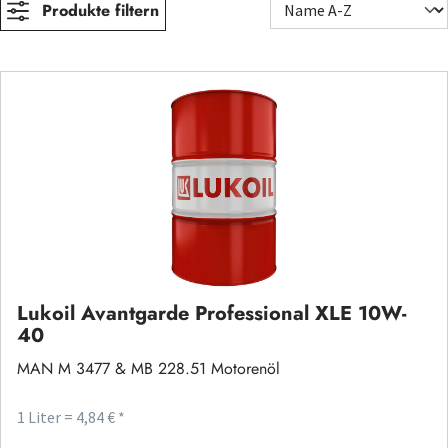
Produkte filtern
Lukoil Avantgarde Professional XLE 10W-
40
MAN M 3477 & MB 228.51 Motorenöl
1 Liter = 4,84 € *