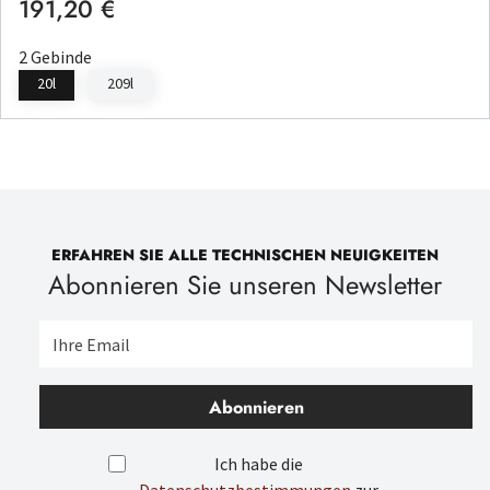
191,20 €
Regulärer Preis:
2 Gebinde
20l
209l
ERFAHREN SIE ALLE TECHNISCHEN NEUIGKEITEN
Abonnieren Sie unseren Newsletter
Abonnieren
Ich habe die