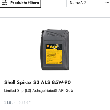
Produkte filtern
Shell Spirax S3 ALS 85W-90
Limited Slip (LS) Achsgetriebeöl API GL-5
1 Liter = 9,56 € *