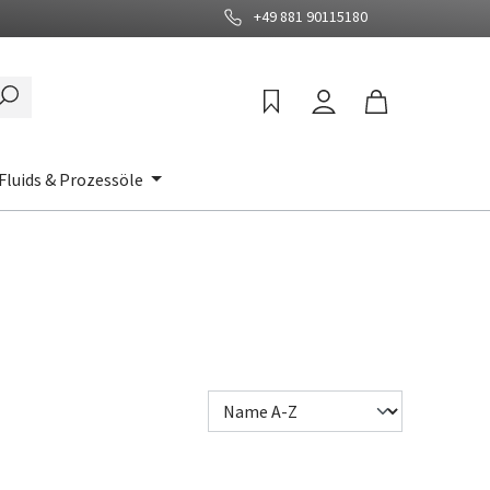
+49 881 90115180
Fluids & Prozessöle