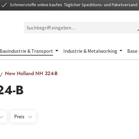
Schmierstoffe online kaufen. Täglicher Speditions- und Paketversand
Bauindustrie & Transport
Industrie & Metalworking
Base 
New Holland NH 324-B
24-B
Preis