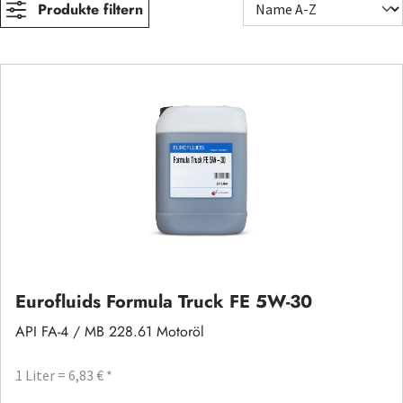
Produkte filtern
Eurofluids Formula Truck FE 5W-30
API FA-4 / MB 228.61 Motoröl
1 Liter = 6,83 € *