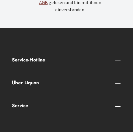
AGB
gelesen und bin mit ihnen
einverstanden.
Service-Hotline
Über Liquon
Service