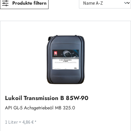
Produkte filtern
Lukoil Transmission B 85W-90
API GL-5 Achsgetriebeöl MB 325.0
1 Liter = 4,86 € *