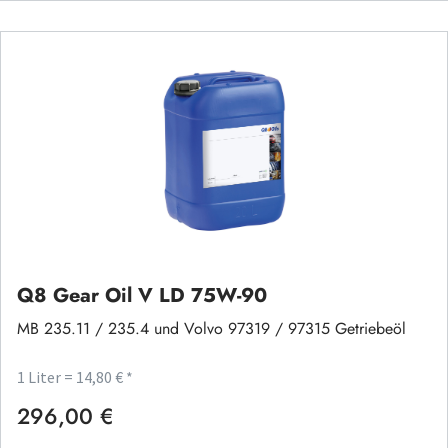
Q8 Gear Oil V LD 75W-90
MB 235.11 / 235.4 und Volvo 97319 / 97315 Getriebeöl
1 Liter = 14,80 € *
296,00 €
Regulärer Preis: