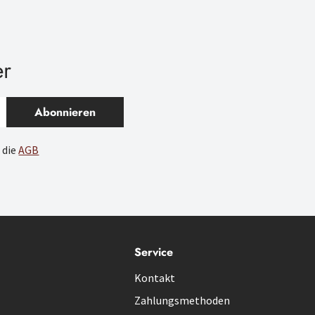
er
Abonnieren
 die
AGB
Service
Kontakt
Zahlungsmethoden