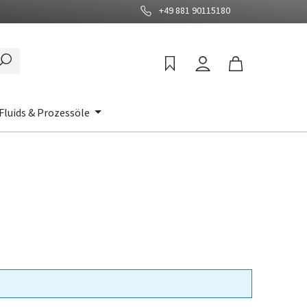
+49 881 90115180
Fluids & Prozessöle