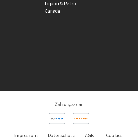
Liquon & Petro-
Canada
Zahlungsarten
Impressum
Datenschutz
AGB
Cookies