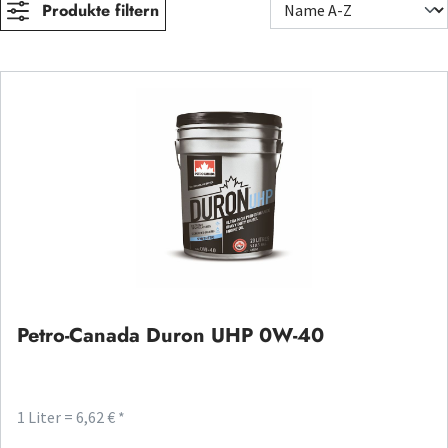
Produkte filtern
Petro-Canada Duron UHP 0W-40
1 Liter = 6,62 € *