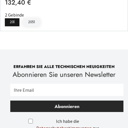
132,40 €
Regulärer Preis:
2 Gebinde
20l
205l
ERFAHREN SIE ALLE TECHNISCHEN NEUIGKEITEN
Abonnieren Sie unseren Newsletter
Abonnieren
Ich habe die