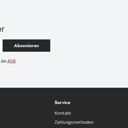
er
Abonnieren
 die
AGB
Service
Kontakt
Zahlungsmethoden