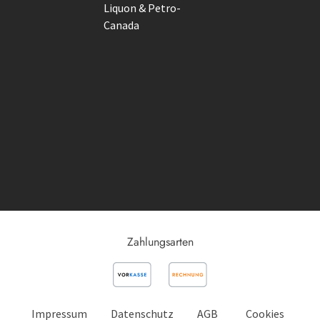
Liquon & Petro-
Canada
Zahlungsarten
Impressum
Datenschutz
AGB
Cookies