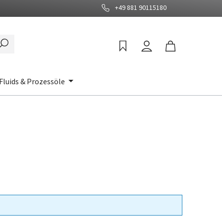
+49 881 90115180
Fluids & Prozessöle