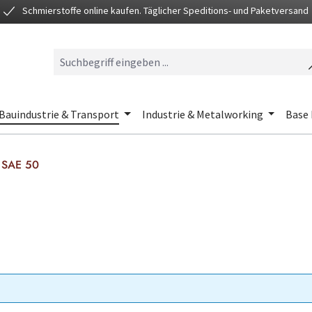
Schmierstoffe online kaufen. Täglicher Speditions- und Paketversand
Bauindustrie & Transport
Industrie & Metalworking
Base 
SAE 50