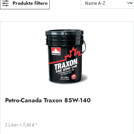
Produkte filtern
Petro-Canada Traxon 85W-140
1 Liter = 7,43 € *