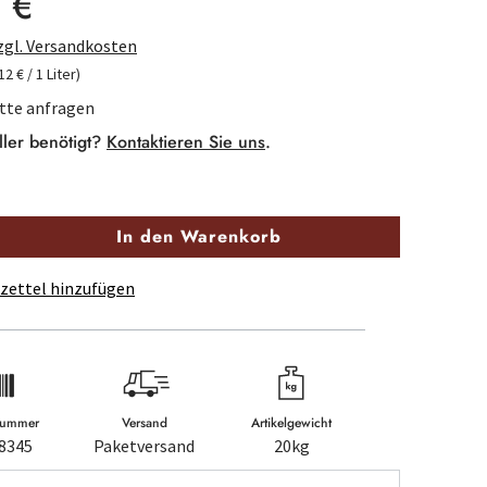
 €
zzgl. Versandkosten
12 € / 1 Liter)
itte anfragen
ller benötigt?
Kontaktieren Sie uns
.
In den Warenkorb
zettel hinzufügen
lnummer
Versand
Artikelgewicht
8345
Paketversand
20kg