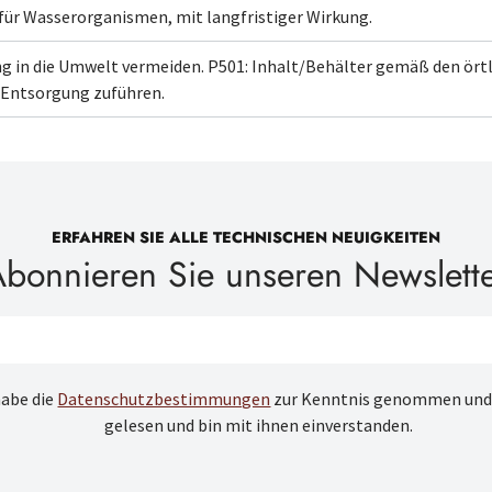
 für Wasserorganismen, mit langfristiger Wirkung.
ng in die Umwelt vermeiden.
P501: Inhalt/Behälter
gemäß den örtli
r Entsorgung
zuführen.
ERFAHREN SIE ALLE TECHNISCHEN NEUIGKEITEN
bonnieren Sie unseren Newslett
habe die
Datenschutzbestimmungen
zur Kenntnis genommen und
gelesen und bin mit ihnen einverstanden.