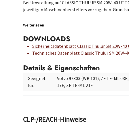
Bei Umstellung auf CLASSIC THULUR SM 20W-40 UTTO i
jeweiligen Maschinenherstellers vorzugehen. Grunds
Weiterlesen
DOWNLOADS
Sicherheitsdatenblatt Classic Thulur SM 20W-4
Technisches Datenblatt Classic Thulur SM 20W-
Details & Eigenschaften
Geeignet
Volvo 97303 (WB 101), ZF TE-ML 03E
für:
17E, ZF TE-ML 21F
CLP-/REACH-Hinweise