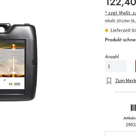
122,40
* zzgl. MwSt. 
Inhalt:
20 Liter
(6,
Lieferzeit b
Produkt schne
Anzahl
Zum Merk
Artike
1901