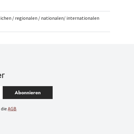
chen / regionalen / nationalen/ internationalen
er
Abonnieren
 die
AGB