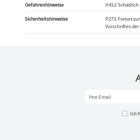
Gefahrenhinweise
H412: Schädlich
Sicherheitshinweise
P273: Freisetzu
Vorschriften de
A
Ich 