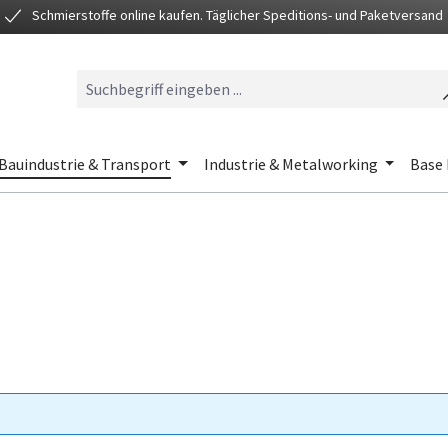
Schmierstoffe online kaufen. Täglicher Speditions- und Paketversand
Bauindustrie & Transport
Industrie & Metalworking
Base 