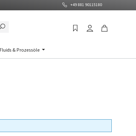
+49 881 90115180
Fluids & Prozessöle