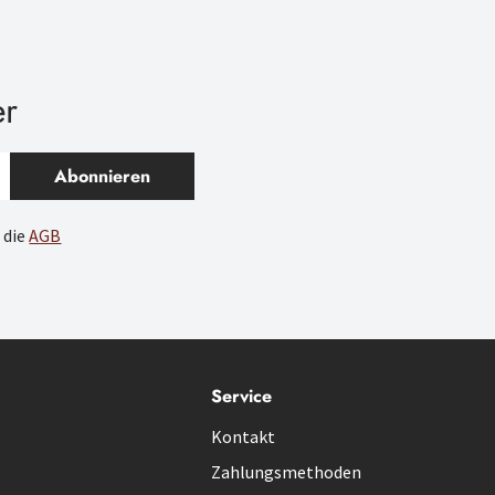
er
Abonnieren
 die
AGB
Service
Kontakt
Zahlungsmethoden