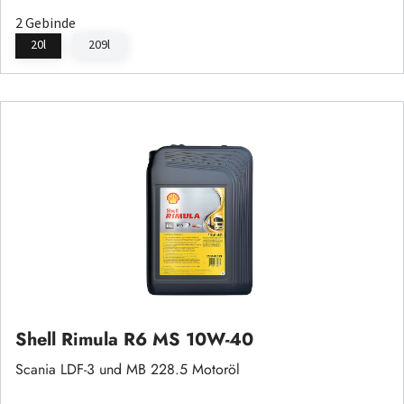
2 Gebinde
20l
209l
Shell Rimula R6 MS 10W-40
Scania LDF-3 und MB 228.5 Motoröl