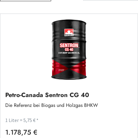
Petro-Canada Sentron CG 40
Die Referenz bei Biogas und Holzgas BHKW
1 Liter = 5,75 € *
1.178,75 €
Regulärer Preis: